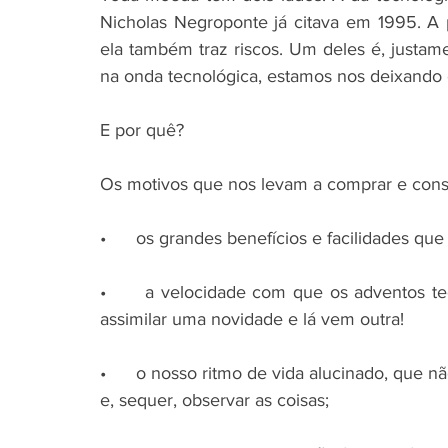
Nicholas Negroponte já citava em 1995. A p
ela também traz riscos. Um deles é, justam
na onda tecnológica, estamos nos deixando
E por quê?  
Os motivos que nos levam a comprar e cons
•      os grandes benefícios e facilidades que 
•      a velocidade com que os adventos 
assimilar uma novidade e lá vem outra!
•      o nosso ritmo de vida alucinado, que 
e, sequer, observar as coisas; 