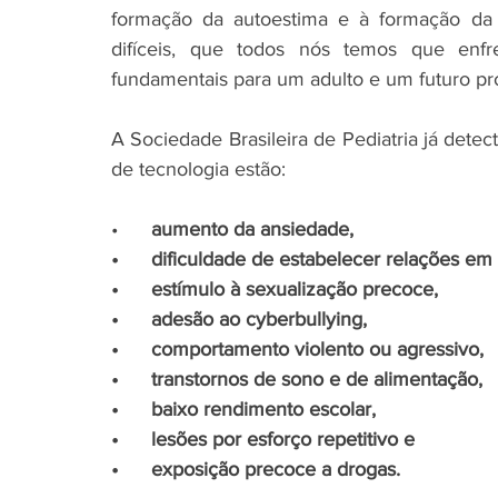
formação da autoestima e à formação da c
difíceis, que todos nós temos que enfre
fundamentais para um adulto e um futuro prof
A Sociedade Brasileira de Pediatria já dete
de tecnologia estão: 
•      
aumento da ansiedade, 
•      dificuldade de estabelecer relações em
•      estímulo à sexualização precoce, 
•      adesão ao cyberbullying, 
•      comportamento violento ou agressivo, 
•      transtornos de sono e de alimentação,
•      baixo rendimento escolar, 
•      lesões por esforço repetitivo e 
•      exposição precoce a drogas. 