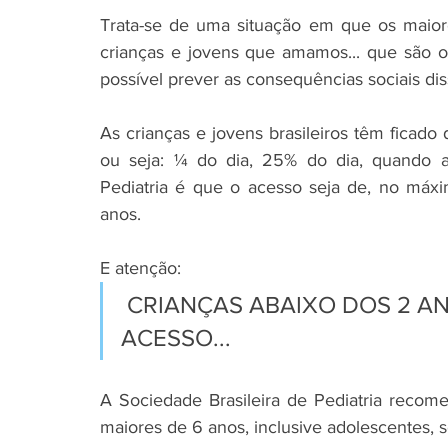
Trata-se de uma situação em que os maiores
crianças e jovens que amamos... que são o
possível prever as consequências sociais dis
As crianças e jovens brasileiros têm ficado d
ou seja: ¼ do dia, 25% do dia, quando a
Pediatria é que o acesso seja de, no máxim
anos. 
E atenção:
 CRIANÇAS ABAIXO DOS 2 ANOS NEM DEVERIAM TER 
ACESSO...
A Sociedade Brasileira de Pediatria recome
maiores de 6 anos, inclusive adolescentes, se