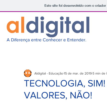
Este site foi desenvolvido com o criador
A Diferença entre Conhecer e Entender.
Aldigital - Educação
15 de mar. de 2019
5 min de l
TECNOLOGIA, SIM
VALORES, NÃO!